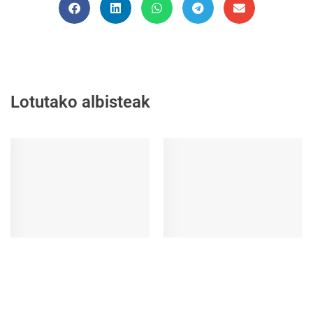
Lotutako albisteak