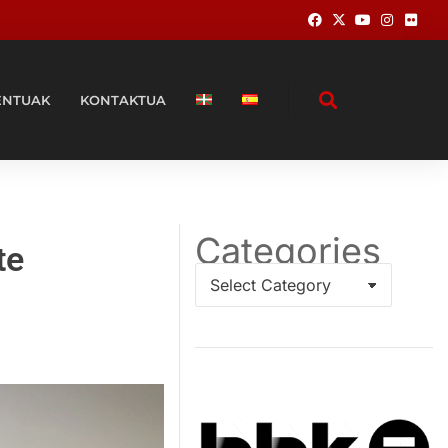
ENTUAK
KONTAKTUA
Categories
te