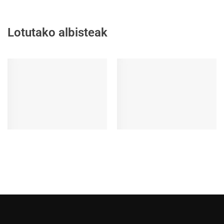
Lotutako albisteak