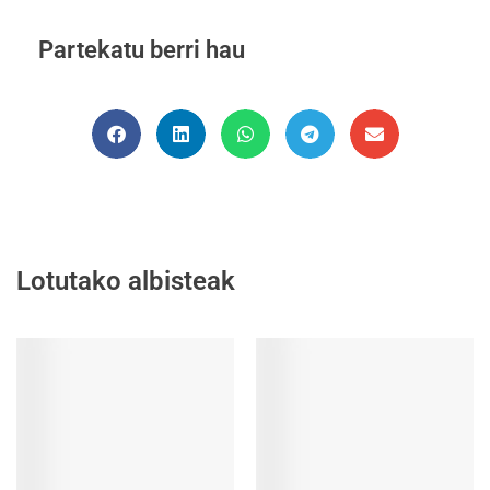
Partekatu berri hau
Lotutako albisteak