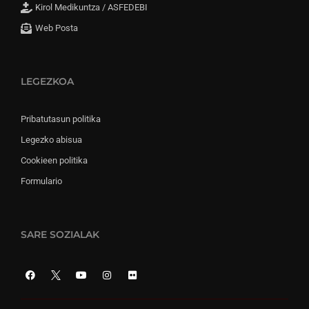
Kirol Medikuntza / ASFEDEBI
Web Posta
LEGEZKOA
Pribatutasun politika
Legezko abisua
Cookieen politika
Formulario
SARE SOZIALAK