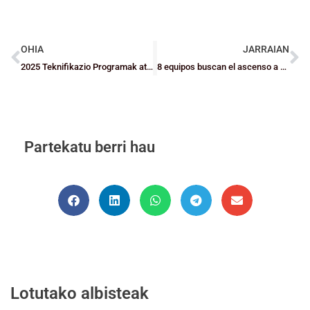
OHIA
JARRAIAN
2025 Teknifikazio Programak ateak itxiko ditu igande honetan
8 equipos buscan el ascenso a Nacional en las Fases Finales de Senior Especial
Partekatu berri hau
Lotutako albisteak