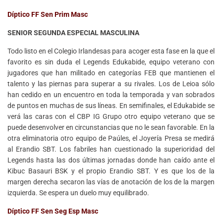
Díptico FF Sen Prim Masc
SENIOR SEGUNDA ESPECIAL MASCULINA
Todo listo en el Colegio Irlandesas para acoger esta fase en la que el
favorito es sin duda el Legends Edukabide, equipo veterano con
jugadores que han militado en categorías FEB que mantienen el
talento y las piernas para superar a su rivales. Los de Leioa sólo
han cedido en un encuentro en toda la temporada y van sobrados
de puntos en muchas de sus líneas. En semifinales, el Edukabide se
verá las caras con el CBP IG Grupo otro equipo veterano que se
puede desenvolver en circunstancias que no le sean favorable. En la
otra eliminatoria otro equipo de Paúles, el Joyería Presa se medirá
al Erandio SBT. Los fabriles han cuestionado la superioridad del
Legends hasta las dos últimas jornadas donde han caído ante el
Kibuc Basauri BSK y el propio Erandio SBT. Y es que los de la
margen derecha secaron las vías de anotación de los de la margen
izquierda. Se espera un duelo muy equilibrado.
Díptico FF Sen Seg Esp Masc