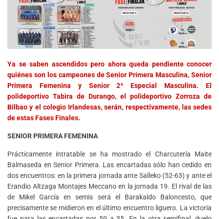
Ya se saben ascendidos pero ahora queda pendiente conocer
quiénes son los campeones de Senior Primera Masculina, Senior
Primera Femenina y Senior 2ª Especial Masculina. El
polideportivo Tabira de Durango, el polideportivo Zorroza de
Bilbao y el colegio Irlandesas, serán, respectivamente, las sedes
de estas Fases Finales.
SENIOR PRIMERA FEMENINA
Prácticamente intratable se ha mostrado el Charcutería Maite
Balmaseda en Senior Primera. Las encartadas sólo han cedido en
dos encuentros: en la primera jornada ante Salleko (52-63) y ante el
Erandio Altzaga Montajes Meccano en la jornada 19. El rival de las
de Mikel García en semis será el Barakaldo Baloncesto, que
precisamente se midieron en el último encuentro liguero. La victoria
fue para las encartadas por 59 a 35. En la otra semifinal, duelo