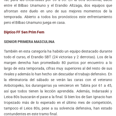
entre el Bilbao Unamuno y el Erandio Altzaga, dos equipos que
afrontan este duelo en uno de sus mejores momentos de la
temporada. Abierto a todos los pronósticos este enfrentamiento
pero el Bilbao Unamuno juega en casa.
Díptico FF Sen Prim Fem
SENIOR PRIMERA MASCULINA
También en esta categoría ha habido un equipo destacado durante
todo el curso, el Erandio SBT (24 victorias y 2 derrotas). Los de la
margen derecha han promediado 80 puntos por encuentro a lo
largo de esta temporada, cifras muy superiores al del resto de sus
rivales y además lo han hecho sin descuidar el trabajo defensivo. En
la eliminatoria del sábado se verán las caras con el veterano
Anbotopeko, los durangarras ya vencieron en Tabira por 61 a 45,
así que todos tienen la lección aprendida. Además, Indarsaski y
Leioa 80s buscarán el pase a la final. Si bien los de San Ignacio han
tropezado más de lo esperado en el último mes de competición,
tampoco el Leios 80s, pese a su solvencia defensiva, han estado
contundentes en este tramo final.