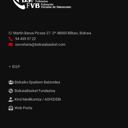
C/ Martín Barua Picaza 27- 2º 48003 Bilbao, Bizkaia
94 439 57 22
secretaria@bizkaiabasket.com
+ BSF
Bizkaiko Epaileen Batzordea
BizkaiaBasket Fundazioa
Kirol Medikuntza / ASFEDEBI
Web Posta