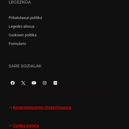
LEGEZKOA
Pribatutasun politika
Legezko abisua
Cookieen politika
Formulario
SARE SOZIALAK
⇒
Konpromisoaren irisgarritasuna
⇒
Cookie panela