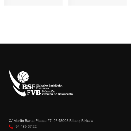
C/ Martín Barua Picaza 27- 2º 48003 Bilbao, Bizkaia
94 439 57 22