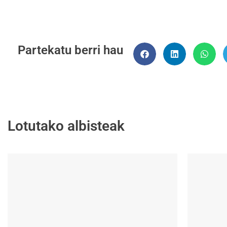
Partekatu berri hau
Lotutako albisteak