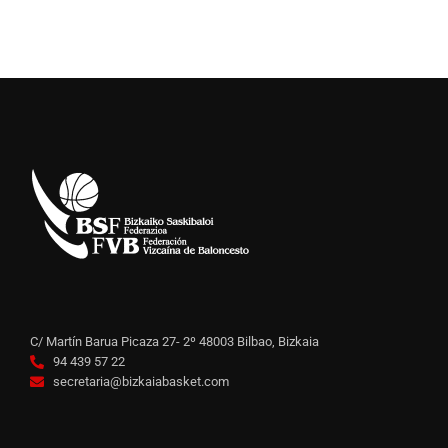
C/ Martín Barua Picaza 27- 2º 48003 Bilbao, Bizkaia
94 439 57 22
secretaria@bizkaiabasket.com