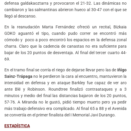
defensa galdakaoztarra y provocaron el 21-32. Las dinámicas no
cambiaron y las salmantinas abrieron hueco al 30-47 con el que se
llegó al descanso.
En la reanudación Marta Fernández ofreció un recital, Bizkaia
GDKO aguantó el tipo, cuando pudo correr se encontró más
cómodo y poco a poco encontró los espacios en la defensa zonal
charra. Claro que la cadencia de canastas no era suficiente para
bajar de los 20 puntos de desventaja. Al final del tercer cuarto 44-
69.
En el tramo final se corría el riego de dejarse llevar pero las de
Iñigo
Sainz-Trápaga
no le perdieron la cara al encuentro, mantuvieron la
intensidad en defensa y en ataque Barkley fue capaz de ver aro
ante Blé y Robinson. Roundtree finalizó contraataques y a 3
minutos y medio del final las distancias bajaron de los 20 puntos,
57-76. A Miranda no le gustó, pidió tiempo muerto pero ya pedir
más trabajo defensivo era complicado. Al final 65 a 88 y el Avenida
se convertía en el primer finalista del I Memorial Javi Durango.
ESTADÍSTICA