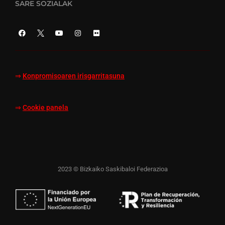
SARE SOZIALAK
⇒
Konpromisoaren irisgarritasuna
⇒
Cookie panela
2023 © Bizkaiko Saskibaloi Federazioa