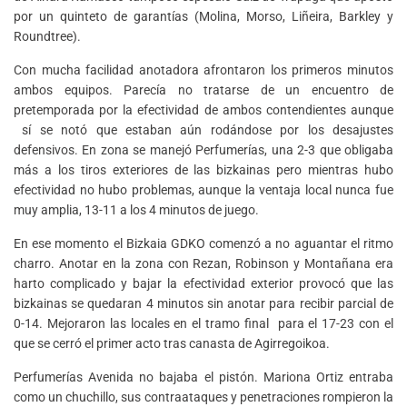
por un quinteto de garantías (Molina, Morso, Liñeira, Barkley y
Roundtree).
Con mucha facilidad anotadora afrontaron los primeros minutos
ambos equipos. Parecía no tratarse de un encuentro de
pretemporada por la efectividad de ambos contendientes aunque
sí se notó que estaban aún rodándose por los desajustes
defensivos. En zona se manejó Perfumerías, una 2-3 que obligaba
más a los tiros exteriores de las bizkainas pero mientras hubo
efectividad no hubo problemas, aunque la ventaja local nunca fue
muy amplia, 13-11 a los 4 minutos de juego.
En ese momento el Bizkaia GDKO comenzó a no aguantar el ritmo
charro. Anotar en la zona con Rezan, Robinson y Montañana era
harto complicado y bajar la efectividad exterior provocó que las
bizkainas se quedaran 4 minutos sin anotar para recibir parcial de
0-14. Mejoraron las locales en el tramo final para el 17-23 con el
que se cerró el primer acto tras canasta de Agirregoikoa.
Perfumerías Avenida no bajaba el pistón. Mariona Ortiz entraba
como un chuchillo, sus contraataques y penetraciones rompieron la