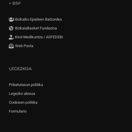
+ BSF
Bizkaiko Epaileen Batzordea
BizkaiaBasket Fundazioa
Kirol Medikuntza / ASFEDEBI
Web Posta
LEGEZKOA
Pribatutasun politika
Legezko abisua
Cookieen politika
Formulario