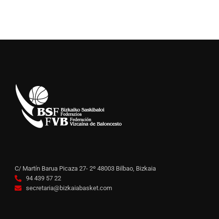
C/ Martín Barua Picaza 27- 2º 48003 Bilbao, Bizkaia
94 439 57 22
secretaria@bizkaiabasket.com