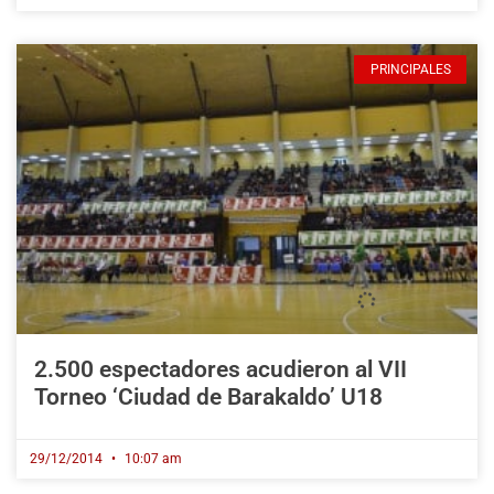
PRINCIPALES
2.500 espectadores acudieron al VII
Torneo ‘Ciudad de Barakaldo’ U18
29/12/2014
10:07 am