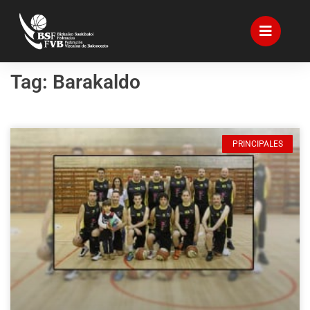
Tag: Barakaldo
PRINCIPALES