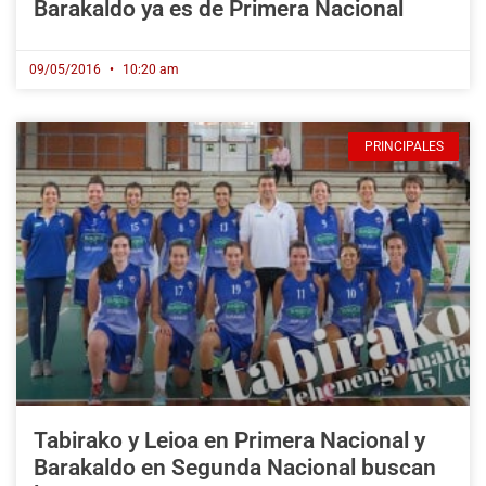
Barakaldo ya es de Primera Nacional
09/05/2016
10:20 am
PRINCIPALES
Tabirako y Leioa en Primera Nacional y
Barakaldo en Segunda Nacional buscan