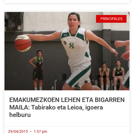
PRINCIPALES
EMAKUMEZKOEN LEHEN ETA BIGARREN
MAILA: Tabirako eta Leioa, igoera
helburu
29/04/2015
1:57 pm