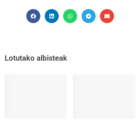
Lotutako albisteak