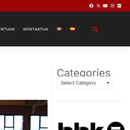
ENTUAK
KONTAKTUA
Categories