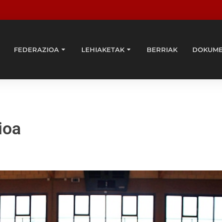
FEDERAZIOA
LEHIAKETAK
BERRIAK
DOKUM
ioa