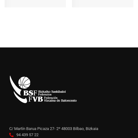
C/ Martín Barua Picaza 27- 2º 48003 Bilbao, Bizkaia
94 439 57 22