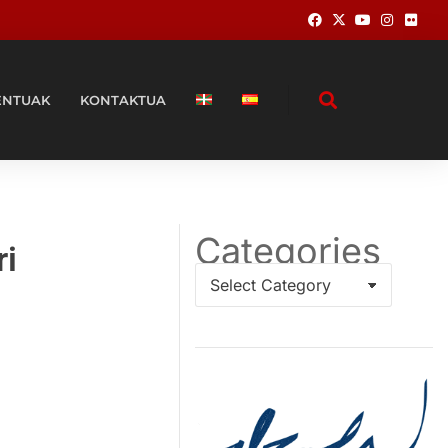
ENTUAK
KONTAKTUA
Categories
ri