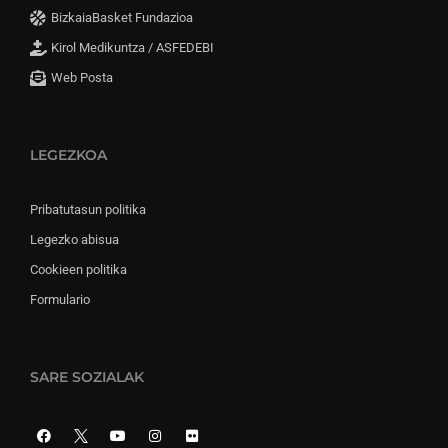
BizkaiaBasket Fundazioa
Kirol Medikuntza / ASFEDEBI
Web Posta
LEGEZKOA
Pribatutasun politika
Legezko abisua
Cookieen politika
Formulario
SARE SOZIALAK