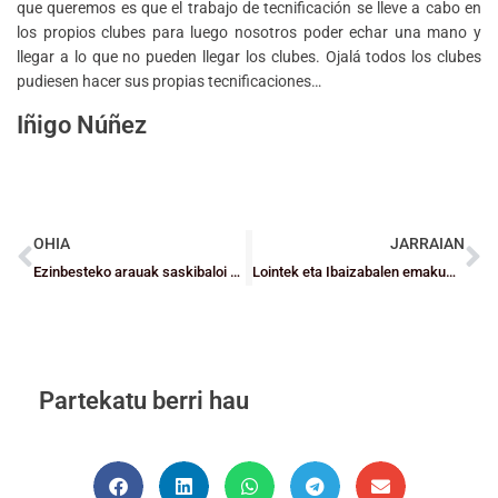
que queremos es que el trabajo de tecnificación se lleve a cabo en
los propios clubes para luego nosotros poder echar una mano y
llegar a lo que no pueden llegar los clubes. Ojalá todos los clubes
pudiesen hacer sus propias tecnificaciones…
Iñigo Núñez
OHIA
JARRAIAN
Ezinbesteko arauak saskibaloi eskolarrarako
Lointek eta Ibaizabalen emakumezkoen taldeak bikain
Partekatu berri hau