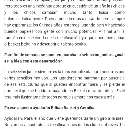
Pero todo es una incógnita porque en cuestión de un año las chicas
y los chicos cambian mucho tanto física como
baloncestísticamente. Poco a poco iremos ajustando pero siempre
hay esperanza; los últimos años estamos jugando bien y haciendo
buenos papeles con gente con mucho potencial. Al final ahí la
función coincide con la de la tecnificación, ya que queremos cribar
el basket bizkaino y descubrir el talento oculto.
Este fin de semana se pone en marcha la selección junior… ¿cuál
es la idea con esta generación?
La selección junior siempre es la más complicada para nosotros por
varios sencillos motivos. Los jugadores se marchan por ausencia
de esa estructuras que sí pueden encontrar fuera y se pierde el
potencial que se ha ido trabajando en Bizkaia durante años… Es el
reto más ilusionante de todos porque siempre nos cuesta más.
En ese aspecto ayudarán Bilbao Basket y Gernika…
Ayudarán. Para el año que viene queremos darle un giro a la idea.
No vamos a sustituir las tecnificaciones de los clubes, al revés. Lo