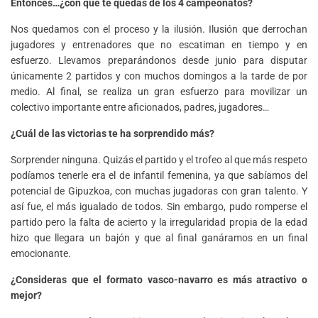
Entonces…¿con qué te quedas de los 4 campeonatos?
Nos quedamos con el proceso y la ilusión. Ilusión que derrochan
jugadores y entrenadores que no escatiman en tiempo y en
esfuerzo. Llevamos preparándonos desde junio para disputar
únicamente 2 partidos y con muchos domingos a la tarde de por
medio. Al final, se realiza un gran esfuerzo para movilizar un
colectivo importante entre aficionados, padres, jugadores…
¿Cuál de las victorias te ha sorprendido más?
Sorprender ninguna. Quizás el partido y el trofeo al que más respeto
podíamos tenerle era el de infantil femenina, ya que sabíamos del
potencial de Gipuzkoa, con muchas jugadoras con gran talento. Y
así fue, el más igualado de todos. Sin embargo, pudo romperse el
partido pero la falta de acierto y la irregularidad propia de la edad
hizo que llegara un bajón y que al final ganáramos en un final
emocionante.
¿Consideras que el formato vasco-navarro es más atractivo o
mejor?