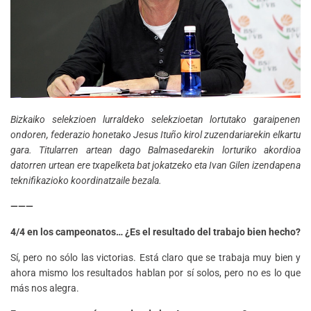
Bizkaiko selekzioen lurraldeko selekzioetan lortutako garaipenen
ondoren, federazio honetako Jesus Ituño kirol zuzendariarekin elkartu
gara. Titularren artean dago Balmasedarekin lorturiko akordioa
datorren urtean ere txapelketa bat jokatzeko eta Ivan Gilen izendapena
teknifikazioko koordinatzaile bezala.
———
4/4 en los campeonatos… ¿Es el resultado del trabajo bien hecho?
Sí, pero no sólo las victorias. Está claro que se trabaja muy bien y
ahora mismo los resultados hablan por sí solos, pero no es lo que
más nos alegra.