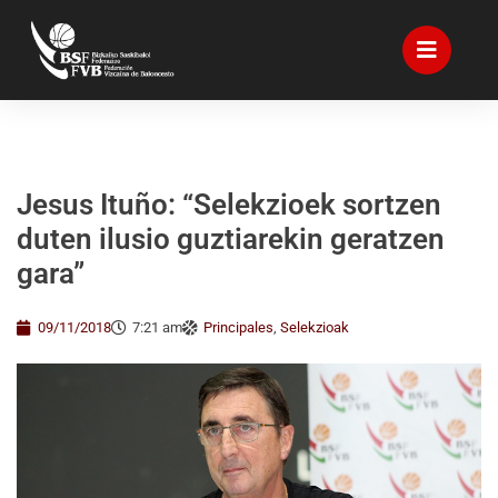
Jesus Ituño: “Selekzioek sortzen
duten ilusio guztiarekin geratzen
gara”
09/11/2018
7:21 am
Principales
,
Selekzioak