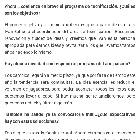
Ahora… comienza en breve el programa de tecnificación. ¿Cuáles
son los objetivos?
El primer objetivo y la primera noticia es que a partir de este año
Iván Gil será el coordinador del área de tecnificación. Buscamos
renovación y fluidez de ideas y creemos que Iván es la persona
apropiada para darnos ideas y revitalizar a los que llevamos tantos
años haciendo lo mismo.
Hay alguna novedad con respecto al programa del año pasado?
Los cambios llegarán a medio plazo, ya que por falta de tiempo este
año la tendencia será continuista. La idea esencial es reducir el
volumen de jugadores, para poder acometer todos los retos que
queremos llevar a cabo. Si hay mucha gente ampliaremos, pero
queremos reducir y filtrar algo más.
También ha salido ya la convocatoria mini…¿qué expectativas
hay con estas selecciones?
Eso sí que es una incógnita brutal. Ahora estamos en el momento
de convocatorias amplias, porque ya hemos pasado por previas…