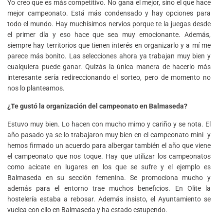
Yo creo que es más competitivo. No gana el mejor, sino el que hace
mejor campeonato. Está más condensado y hay opciones para
todo el mundo. Hay muchísimos nervios porque te la juegas desde
el primer día y eso hace que sea muy emocionante. Además,
siempre hay territorios que tienen interés en organizarlo y a mí me
parece más bonito. Las selecciones ahora ya trabajan muy bien y
cualquiera puede ganar. Quizás la única manera de hacerlo más
interesante sería redireccionando el sorteo, pero de momento no
nos lo planteamos.
¿Te gustó la organización del campeonato en Balmaseda?
Estuvo muy bien. Lo hacen con mucho mimo y cariño y se nota. El
año pasado ya se lo trabajaron muy bien en el campeonato mini y
hemos firmado un acuerdo para albergar también el año que viene
el campeonato que nos toque. Hay que utilizar los campeonatos
como acicate en lugares en los que se sufre y el ejemplo es
Balmaseda en su sección femenina. Se promociona mucho y
además para el entorno trae muchos beneficios. En Olite la
hostelería estaba a rebosar. Además insisto, el Ayuntamiento se
vuelca con ello en Balmaseda y ha estado estupendo.