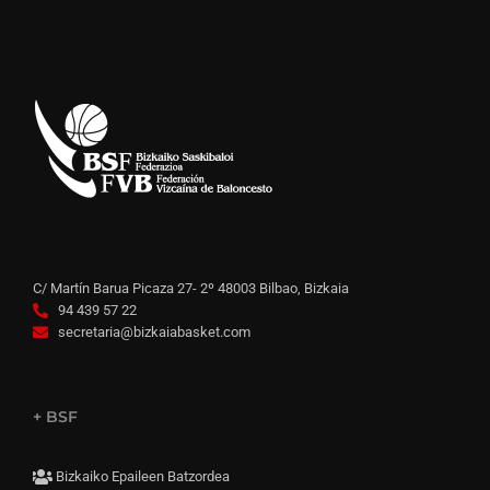
C/ Martín Barua Picaza 27- 2º 48003 Bilbao, Bizkaia
94 439 57 22
secretaria@bizkaiabasket.com
+ BSF
Bizkaiko Epaileen Batzordea