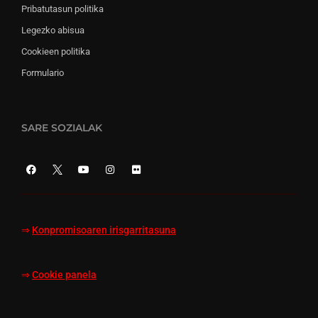
Pribatutasun politika
Legezko abisua
Cookieen politika
Formulario
SARE SOZIALAK
⇒
Konpromisoaren irisgarritasuna
⇒
Cookie panela