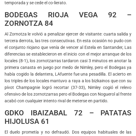
temporada y se cede el co-lierato.
BODEGAS RIOJA VEGA 92 –
ZORNOTZA 84
Al Zornotza le volvió a penalizar ejercer de visitante: cuarta salida y
tercera derrota, las tres consecutivas. En esta ocasión no pudo con
el conjunto riojano que venía de vencer al Estela en Santander, Las
diferencias se establecieron en el inicio con el mejor arranque de los
locales (8-1), los zornotzarras tardaron casi 3 minutos en anotar la
primera canasta en juego por medo de Nimley, pero el Bodegas ya
había cogido la delantera, LAfuente fue una pesadilla. El acierto en
los triples de los locales mantuvo a raya a los bizkainos que con su
pívot Champagnie logró recortar (37-33), Nimley cogió el relevo
ofensivo de los zornotzarras pero el Bodegas con Noguerol al frente
acabó con cualquier intento rival de meterse en partido.
GDKO IBAIZABAL 72 – PATATAS
HIJOLUSA 61
El duelo prometía y no defraudó. Dos equipos habituales de las