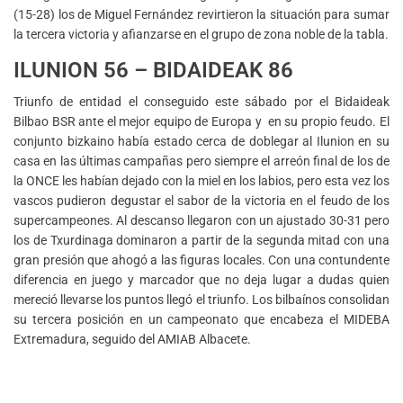
(15-28) los de Miguel Fernández revirtieron la situación para sumar
la tercera victoria y afianzarse en el grupo de zona noble de la tabla.
ILUNION 56 – BIDAIDEAK 86
Triunfo de entidad el conseguido este sábado por el Bidaideak
Bilbao BSR ante el mejor equipo de Europa y en su propio feudo. El
conjunto bizkaino había estado cerca de doblegar al Ilunion en su
casa en las últimas campañas pero siempre el arreón final de los de
la ONCE les habían dejado con la miel en los labios, pero esta vez los
vascos pudieron degustar el sabor de la victoria en el feudo de los
supercampeones. Al descanso llegaron con un ajustado 30-31 pero
los de Txurdinaga dominaron a partir de la segunda mitad con una
gran presión que ahogó a las figuras locales. Con una contundente
diferencia en juego y marcador que no deja lugar a dudas quien
mereció llevarse los puntos llegó el triunfo. Los bilbaínos consolidan
su tercera posición en un campeonato que encabeza el MIDEBA
Extremadura, seguido del AMIAB Albacete.