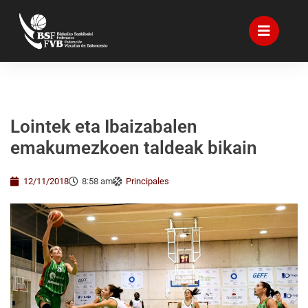
Lointek eta Ibaizabalen
emakumezkoen taldeak bikain
12/11/2018
8:58 am
Principales