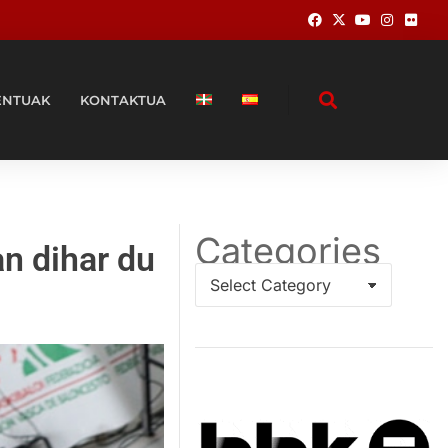
ENTUAK
KONTAKTUA
Categories
n dihar du