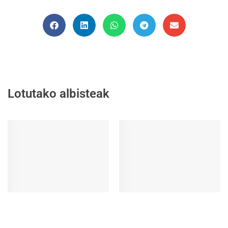
Lotutako albisteak