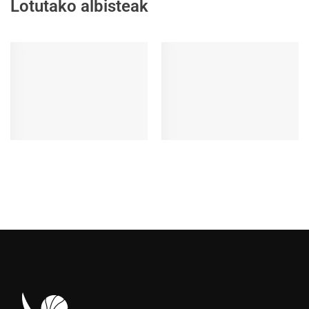
Lotutako albisteak