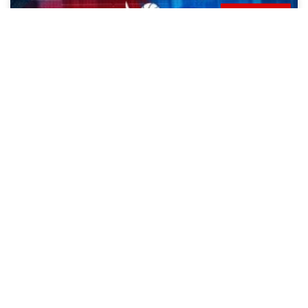
PRINCIPALES
Bideo-laburpena: Autoescuela Rass
Berrio Otxoa Vs Centro de Estudios
Mikeldi – Juniorra Esp. Gizn
20/05/2021
9:46 am