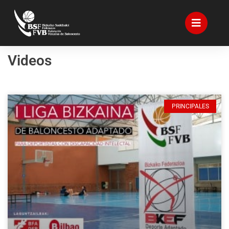
Videos
PRINCIPALES