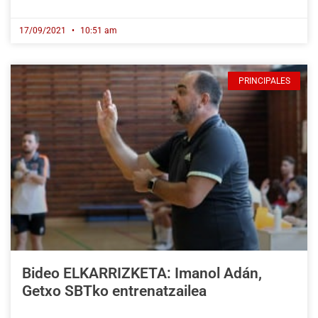
17/09/2021
10:51 am
PRINCIPALES
Bideo ELKARRIZKETA: Imanol Adán,
Getxo SBTko entrenatzailea