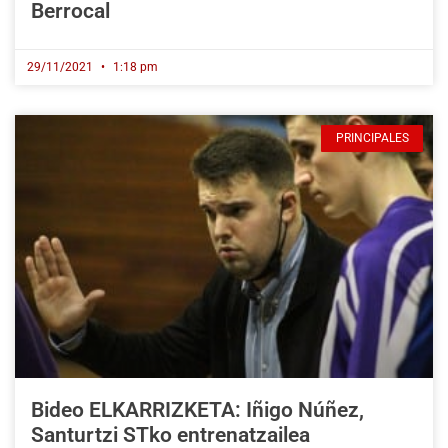
Berrocal
29/11/2021
1:18 pm
PRINCIPALES
Bideo ELKARRIZKETA: Iñigo Núñez,
Santurtzi STko entrenatzailea