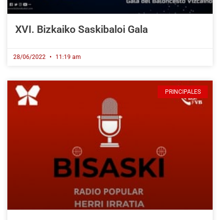
XVI. Bizkaiko Saskibaloi Gala
28/06/2022
11:19 am
PRINCIPALES