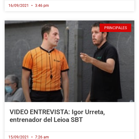
16/09/2021
3:46 pm
PRINCIPALES
VIDEO ENTREVISTA: Igor Urreta,
entrenador del Leioa SBT
15/09/2021
7:26 am