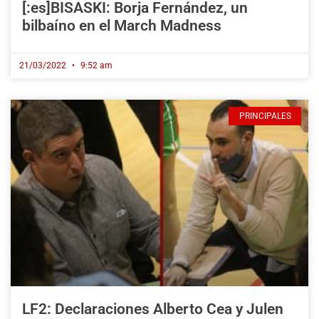
[:es]BISASKI: Borja Fernández, un
bilbaíno en el March Madness
21/03/2022
9:52 am
PRINCIPALES
LF2: Declaraciones Alberto Cea y Julen