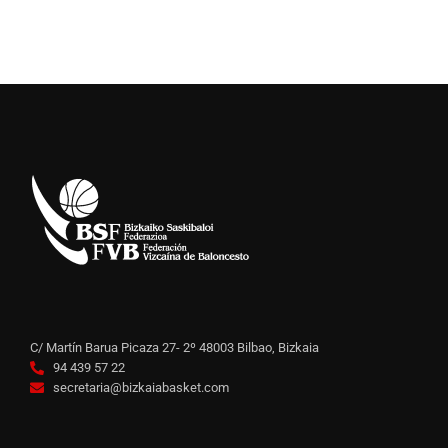
C/ Martín Barua Picaza 27- 2º 48003 Bilbao, Bizkaia
94 439 57 22
secretaria@bizkaiabasket.com