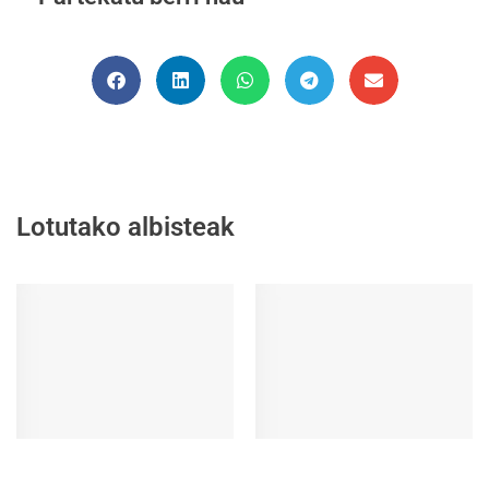
Lotutako albisteak