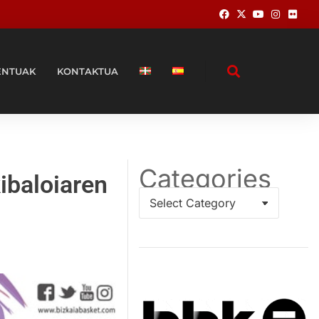
ENTUAK
KONTAKTUA
Categories
ibaloiaren